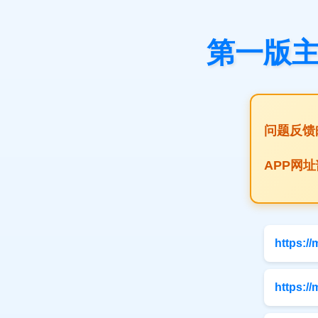
第一版主
问题反馈
APP网
https:/
https:/